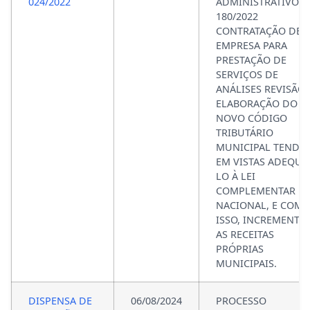
024/2022
ADMINISTRATIVO N
180/2022
CONTRATAÇÃO DE
EMPRESA PARA
PRESTAÇÃO DE
SERVIÇOS DE
ANÁLISES REVISÃO 
ELABORAÇÃO DO
NOVO CÓDIGO
TRIBUTÁRIO
MUNICIPAL TENDO
EM VISTAS ADEQUÁ
LO À LEI
COMPLEMENTAR
NACIONAL, E COM
ISSO, INCREMENTA
AS RECEITAS
PRÓPRIAS
MUNICIPAIS.
DISPENSA DE
06/08/2024
PROCESSO