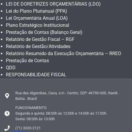
LEI DE DORETRIZES ORÇAMENTÁRIAS (LDO)
Lei do Plano Plurianual (PPA)
Lei Orçamentária Anual (LOA)
Plano Estratégico Institucional
Prestação de Contas (Balanço Geral)
Relatório de Gestão Fiscal – RGF
Relatório de Gestão/Atividades
Relatório Resumido da Execução Orçamentária – RREO
Prestação de Contas
QDD
RESPONSABILIDADE FISCAL
Rua das Algarobas, Casa, s/n - Centro, CEP: 46790-000, Itaetê .
Bahia . Brasil
FUNCIONAMENTO
Segunda a quinta: 08:00h às 12:00h e 14:00h às 17:00h
Sexta: 08:00h às 13:00h
(71) 3320-2121