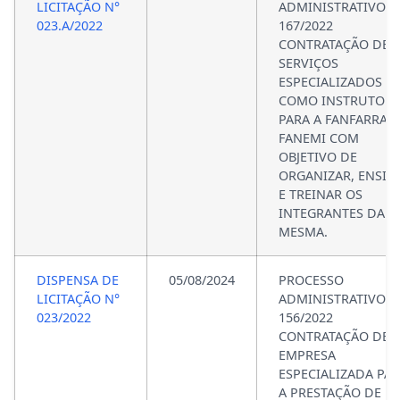
LICITAÇÃO N°
ADMINISTRATIVO N
023.A/2022
167/2022
CONTRATAÇÃO DE
SERVIÇOS
ESPECIALIZADOS
COMO INSTRUTOR
PARA A FANFARRA
FANEMI COM
OBJETIVO DE
ORGANIZAR, ENSIN
E TREINAR OS
INTEGRANTES DA
MESMA.
DISPENSA DE
05/08/2024
PROCESSO
LICITAÇÃO N°
ADMINISTRATIVO N
023/2022
156/2022
CONTRATAÇÃO DE
EMPRESA
ESPECIALIZADA PA
A PRESTAÇÃO DE