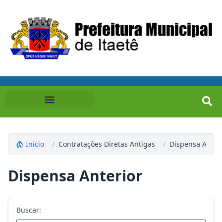
Início
/
Contratações Diretas Antigas
/
Dispensa Anter
Dispensa Anterior
Buscar: