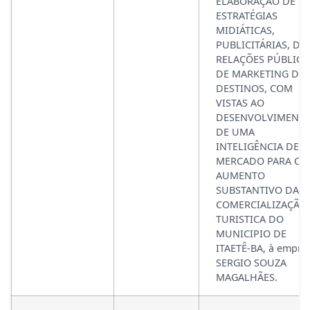
ELABORAÇÃO DE
ESTRATÉGIAS
MIDIÁTICAS,
PUBLICITÁRIAS, DE
RELAÇÕES PÚBLICA
DE MARKETING DE
DESTINOS, COM
VISTAS AO
DESENVOLVIMENT
DE UMA
INTELIGÊNCIA DE
MERCADO PARA O
AUMENTO
SUBSTANTIVO DA
COMERCIALIZAÇÃO
TURISTICA DO
MUNICIPIO DE
ITAETÊ-BA, à empre
SERGIO SOUZA
MAGALHÃES.