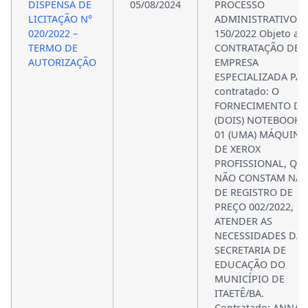
DISPENSA DE
05/08/2024
PROCESSO
LICITAÇÃO N°
ADMINISTRATIVO N
020/2022 –
150/2022 Objeto a s
TERMO DE
CONTRATAÇÃO DE
AUTORIZAÇÃO
EMPRESA
ESPECIALIZADA PA
contratado: O
FORNECIMENTO DE
(DOIS) NOTEBOOKS
01 (UMA) MÁQUINA
DE XEROX
PROFISSIONAL, QU
NÃO CONSTAM NA 
DE REGISTRO DE
PREÇO 002/2022, P
ATENDER AS
NECESSIDADES DA
SECRETARIA DE
EDUCAÇÃO DO
MUNICÍPIO DE
ITAETÊ/BA.
Contratado: ANNA