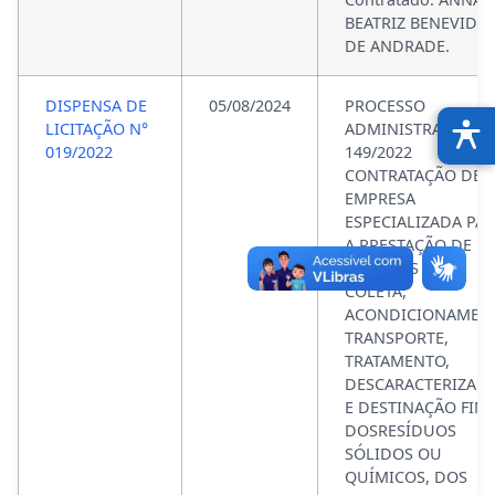
BEATRIZ BENEVIDES
DE ANDRADE.
DISPENSA DE
05/08/2024
PROCESSO
LICITAÇÃO N°
ADMINISTRATIVO N
019/2022
149/2022
CONTRATAÇÃO DE
EMPRESA
ESPECIALIZADA PA
A PRESTAÇÃO DE
SERVIÇOS COM
COLETA,
ACONDICIONAMEN
TRANSPORTE,
TRATAMENTO,
DESCARACTERIZAÇ
E DESTINAÇÃO FIN
DOSRESÍDUOS
SÓLIDOS OU
QUÍMICOS, DOS