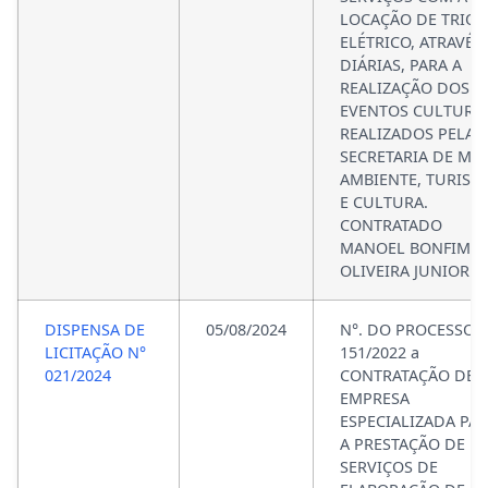
LOCAÇÃO DE TRIO
ELÉTRICO, ATRAVÉS
DIÁRIAS, PARA A
REALIZAÇÃO DOS
EVENTOS CULTURA
REALIZADOS PELA
SECRETARIA DE ME
AMBIENTE, TURISM
E CULTURA.
CONTRATADO
MANOEL BONFIM D
OLIVEIRA JUNIOR.
DISPENSA DE
05/08/2024
N°. DO PROCESSO:
LICITAÇÃO N°
151/2022 a
021/2024
CONTRATAÇÃO DE
EMPRESA
ESPECIALIZADA PA
A PRESTAÇÃO DE
SERVIÇOS DE