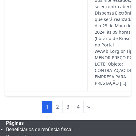
dos interessados, q
se encontra aberta 
Dispensa Eletrônica
que será realizada 
dia 28 de Maio de
2024, às 09 horas
(horário de Brasília)
no Portal
www.bll.org.br Tipo
MENOR PREÇO POR
LOTE. Objeto:
CONTRATAÇÃO DE
EMPRESA PARA
PRESTAÇÃO […]
1
2
3
4
»
Páginas
Beneficiários de renúncia fiscal