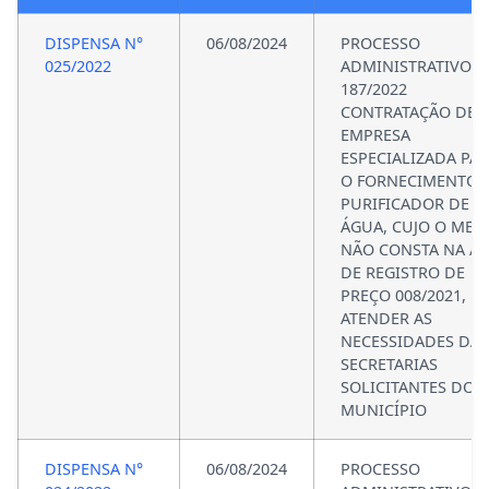
DISPENSA N°
06/08/2024
PROCESSO
025/2022
ADMINISTRATIVO N
187/2022
CONTRATAÇÃO DE
EMPRESA
ESPECIALIZADA PA
O FORNECIMENTO 
PURIFICADOR DE
ÁGUA, CUJO O ME
NÃO CONSTA NA AT
DE REGISTRO DE
PREÇO 008/2021, P
ATENDER AS
NECESSIDADES DAS
SECRETARIAS
SOLICITANTES DO
MUNICÍPIO
DISPENSA N°
06/08/2024
PROCESSO