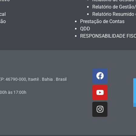
Relatório de Gestão
cal
Relatório Resumido
ção
Prestação de Contas
QDD
RESPONSABILIDADE FIS
P: 46790-000, Itaetê . Bahia . Brasil
:00h às 17:00h