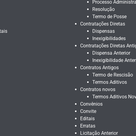
Processo Administra
Resolução
Termo de Posse
Contratações Diretas
tais
Dispensas
Inexigibilidades
Contratações Diretas Anti
Dispensa Anterior
Inexigibilidade Anter
Contratos Antigos
Termo de Rescisão
Termos Aditivos
Contratos novos
Termos Aditivos No
Convênios
Convite
Editais
Erratas
Licitação Anterior