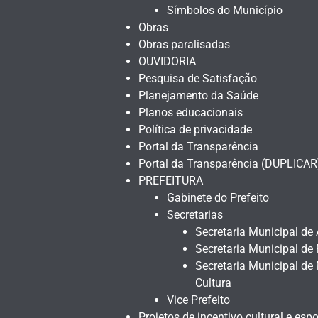
Símbolos do Município
Obras
Obras paralisadas
OUVIDORIA
Pesquisa de Satisfação
Planejamento da Saúde
Planos educacionais
Política de privacidade
Portal da Transparência
Portal da Transparência (DUPLICAR
PREFEITURA
Gabinete do Prefeito
Secretarias
Secretaria Municipal de 
Secretaria Municipal de
Secretaria Municipal de
Cultura
Vice Prefeito
Projetos de incentivo cultural e espo