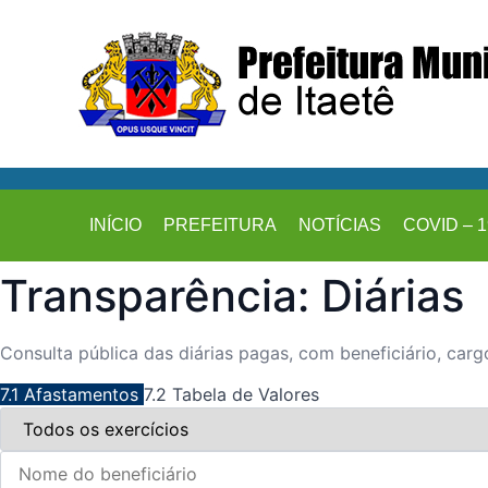
INÍCIO
PREFEITURA
NOTÍCIAS
COVID – 1
Transparência: Diárias
Consulta pública das diárias pagas, com beneficiário, cargo
7.1 Afastamentos
7.2 Tabela de Valores