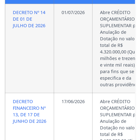
DECRETO Nº 14
01/07/2026
Abre CRÉDITO
DE 01 DE
ORÇAMENTÁRIO E
JULHO DE 2026
SUPLEMENTAR po
Anulação de
Dotação no valor
total de R$
4.320.000,00 (Quat
milhões e trezento
e vinte mil reais),
para fins que se
especifica e da
outras providência
DECRETO
17/06/2026
Abre CRÉDITO
FINANCEIRO Nº
ORÇAMENTÁRIO E
13, DE 17 DE
SUPLEMENTAR po
JUNHO DE 2026
Anulação de
Dotação no valor
total de R$