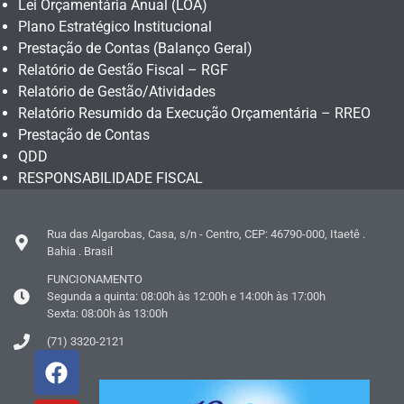
Lei Orçamentária Anual (LOA)
Plano Estratégico Institucional
Prestação de Contas (Balanço Geral)
Relatório de Gestão Fiscal – RGF
Relatório de Gestão/Atividades
Relatório Resumido da Execução Orçamentária – RREO
Prestação de Contas
QDD
RESPONSABILIDADE FISCAL
Rua das Algarobas, Casa, s/n - Centro, CEP: 46790-000, Itaetê .
Bahia . Brasil
FUNCIONAMENTO
Segunda a quinta: 08:00h às 12:00h e 14:00h às 17:00h
Sexta: 08:00h às 13:00h
(71) 3320-2121