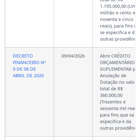
1.195.000,00 (Um
milhão e cento e
noventa e cinco mi
reais), para fins q
se especifica e da
outras providência
DECRETO
09/04/2026
Abre CRÉDITO
FINANCEIRO Nº
ORÇAMENTÁRIO E
9 DE 08 DE
SUPLEMENTAR po
ABRIL DE 2026
Anulação de
Dotação no valor
total de R$
360.000,00
(Trezentos e
sessenta mil reais)
para fins que se
especifica e da
outras providência