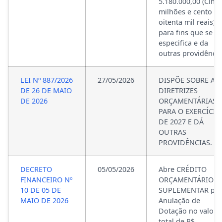
5.180.000,00 (Cinc
milhões e cento e
oitenta mil reais),
para fins que se
especifica e da
outras providência
LEI Nº 887/2026
27/05/2026
DISPÕE SOBRE AS
DE 26 DE MAIO
DIRETRIZES
DE 2026
ORÇAMENTÁRIAS
PARA O EXERCÍCIO
DE 2027 E DÁ
OUTRAS
PROVIDÊNCIAS.
DECRETO
05/05/2026
Abre CRÉDITO
FINANCEIRO Nº
ORÇAMENTÁRIO E
10 DE 05 DE
SUPLEMENTAR po
MAIO DE 2026
Anulação de
Dotação no valor
total de R$