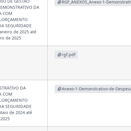
RIO DE GESTÃO
DEMONSTRATIVO DA
A COM
ALORÇAMENTO
 DA SEGURIDADE
aneiro de 2025 até
o de 2025
rgf.pdf
TRATIVO DA
A COM
ALORÇAMENTO
 DA SEGURIDADE
aio de 2024 até
 2025