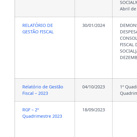
SOCIALM
Abril de
RELATÓRIO DE
30/01/2024
DEMONS
GESTÃO FISCAL
DESPES
CONSO
FISCAL
SOCIALJ
DEZEMB
Relatório de Gestão
04/10/2023
1º Quad
Fiscal – 2023
Quadrim
RGF – 2º
18/09/2023
Quadrimestre 2023