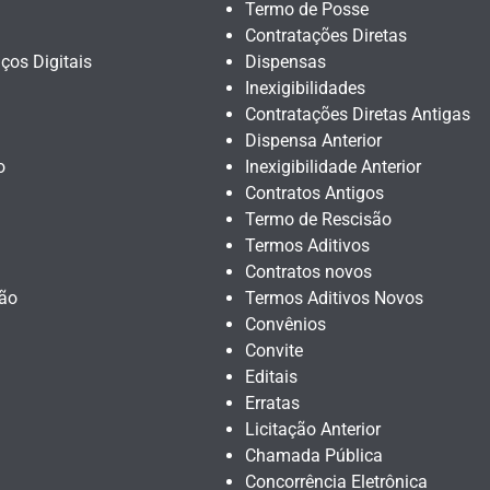
Termo de Posse
Contratações Diretas
iços Digitais
Dispensas
Inexigibilidades
Contratações Diretas Antigas
Dispensa Anterior
o
Inexigibilidade Anterior
Contratos Antigos
Termo de Rescisão
Termos Aditivos
Contratos novos
ção
Termos Aditivos Novos
Convênios
Convite
Editais
Erratas
Licitação Anterior
Chamada Pública
Concorrência Eletrônica