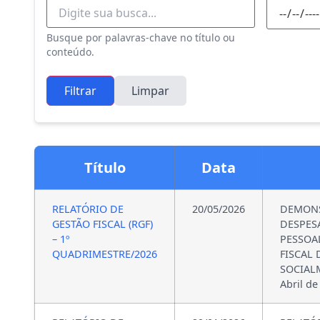
Busque por palavras-chave no título ou
conteúdo.
Filtrar
Limpar
Título
Data
RELATÓRIO DE
20/05/2026
DEMONS
GESTÃO FISCAL (RGF)
DESPES
– 1º
PESSO
QUADRIMESTRE/2026
FISCAL
SOCIALM
Abril de