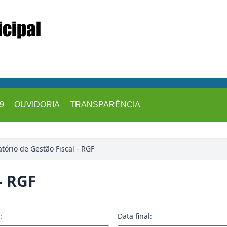
9
OUVIDORIA
TRANSPARÊNCIA
atório de Gestão Fiscal - RGF
- RGF
:
Data final: