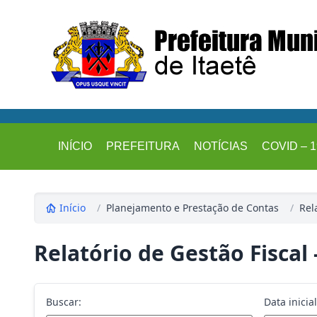
INÍCIO
PREFEITURA
NOTÍCIAS
COVID – 1
Início
/
Planejamento e Prestação de Contas
/
Rel
Relatório de Gestão Fiscal 
Buscar:
Data inicial