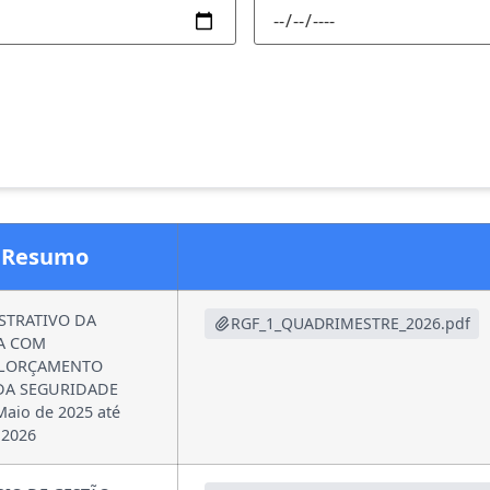
Resumo
TRATIVO DA
RGF_1_QUADRIMESTRE_2026.pdf
A COM
ALORÇAMENTO
 DA SEGURIDADE
aio de 2025 até
 2026