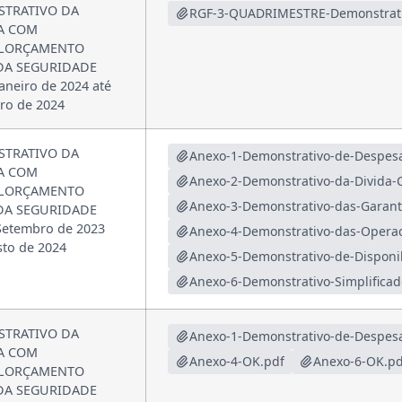
TRATIVO DA
A COM
ALORÇAMENTO
 DA SEGURIDADE
aneiro de 2024 até
o de 2024
TRATIVO DA
A COM
ALORÇAMENTO
 DA SEGURIDADE
etembro de 2023
sto de 2024
TRATIVO DA
A COM
Anexo-4-OK.pdf
Anexo-6-OK.pd
ALORÇAMENTO
 DA SEGURIDADE