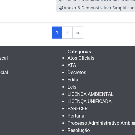
1
2
»
Categorias
scal
Atos Oficiais
ATA
cial
Decretos
Edital
Leis
LICENCA AMBIENTAL
LICENÇA UNIFICADA
PARECER
Portaria
Processo Administrativo Ambie
Resolução