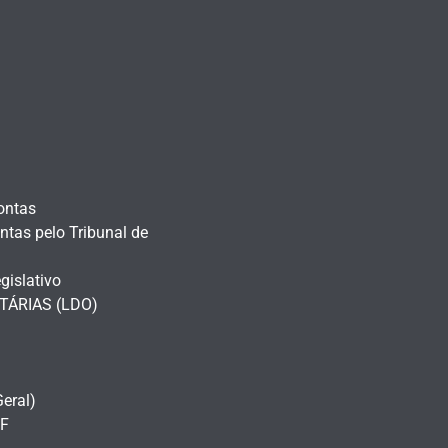
ontas
tas pelo Tribunal de
gislativo
TÁRIAS (LDO)
eral)
GF