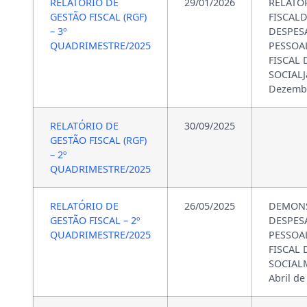
RELATÓRIO DE
29/01/2026
RELATÓ
GESTÃO FISCAL (RGF)
FISCAL
– 3º
DESPES
QUADRIMESTRE/2025
PESSO
FISCAL
SOCIALJ
Dezembr
RELATÓRIO DE
30/09/2025
GESTÃO FISCAL (RGF)
– 2º
QUADRIMESTRE/2025
RELATÓRIO DE
26/05/2025
DEMONS
GESTÃO FISCAL – 2º
DESPES
QUADRIMESTRE/2025
PESSO
FISCAL
SOCIALM
Abril de