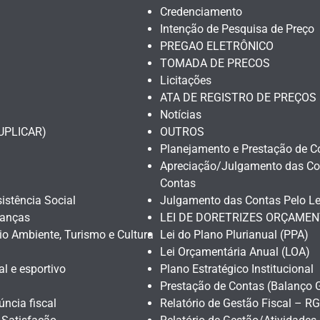
Credenciamento
Intenção de Pesquisa de Preço
PREGAO ELETRÔNICO
TOMADA DE PRECOS
Licitações
ATA DE REGISTRO DE PREÇOS
Notícias
DUPLICAR)
OUTROS
Planejamento e Prestação de C
Apreciação/Julgamento das Con
Contas
istência Social
Julgamento das Contas Pelo Le
nanças
LEI DE DORETRIZES ORÇAMEN
io Ambiente, Turismo e Cultura
Lei do Plano Plurianual (PPA)
Lei Orçamentária Anual (LOA)
al e esportivo
Plano Estratégico Institucional
Prestação de Contas (Balanço G
úncia fiscal
Relatório de Gestão Fiscal – R