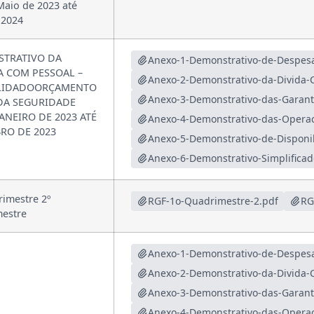
aio de 2023 até
 2024
TRATIVO DA
A COM PESSOAL –
LIDADOORÇAMENTO
 DA SEGURIDADE
ANEIRO DE 2023 ATÉ
RO DE 2023
rimestre 2º
RGF-1o-Quadrimestre-2.pdf
RG
estre