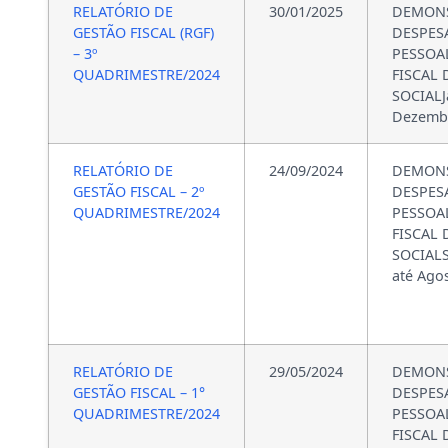
RELATÓRIO DE
30/01/2025
DEMONS
GESTÃO FISCAL (RGF)
DESPES
– 3º
PESSO
QUADRIMESTRE/2024
FISCAL
SOCIALJ
Dezembr
RELATÓRIO DE
24/09/2024
DEMONS
GESTÃO FISCAL – 2º
DESPES
QUADRIMESTRE/2024
PESSO
FISCAL
SOCIALS
até Ago
RELATÓRIO DE
29/05/2024
DEMONS
GESTÃO FISCAL – 1°
DESPES
QUADRIMESTRE/2024
PESSO
FISCAL