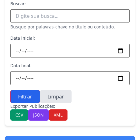
Buscar:
Busque por palavras-chave no título ou conteúdo.
Data inicial:
Data final:
Filtrar
Limpar
Exportar Publicações:
CSV
JSON
XML