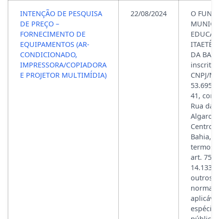
INTENÇÃO DE PESQUISA
22/08/2024
O FUND
DE PREÇO –
MUNICI
FORNECIMENTO DE
EDUCAÇ
EQUIPAMENTOS (AR-
ITAETÊ,
CONDICIONADO,
DA BAHI
IMPRESSORA/COPIADORA
inscrito
E PROJETOR MULTIMÍDIA)
CNPJ/MF
53.695.2
41, com
Rua das
Algarob
Centro, 
Bahia, n
termos d
art. 75, 
14.133/2
outros 
normati
aplicáve
espécie,
público