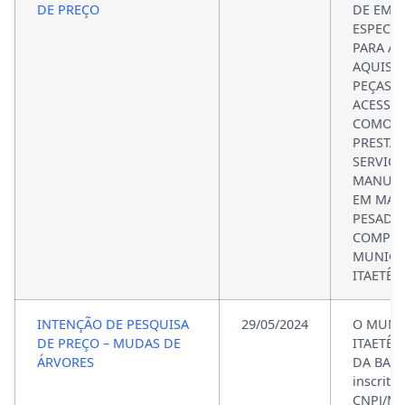
DE PREÇO
DE EMP
ESPECIA
PARA A
AQUISI
PEÇAS E
ACESSÓ
COMO P
PRESTA
SERVIÇO
MANUT
EM MÁQ
PESADA
COMPÕE
MUNICI
ITAETÊ 
INTENÇÃO DE PESQUISA
29/05/2024
O MUNI
DE PREÇO – MUDAS DE
ITAETÊ,
ÁRVORES
DA BAHI
inscrito
CNPJ/MF