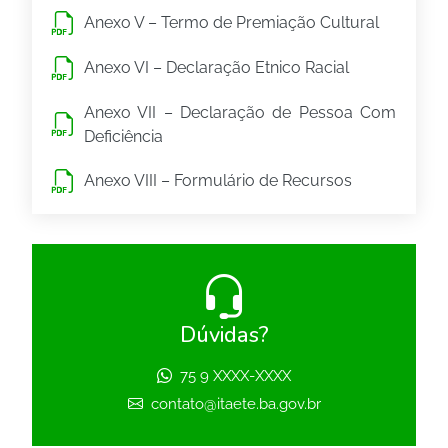
Anexo V – Termo de Premiação Cultural
Anexo VI – Declaração Etnico Racial
Anexo VII – Declaração de Pessoa Com
Deficiência
Anexo VIII – Formulário de Recursos
Dúvidas?
75 9 XXXX-XXXX
contato@itaete.ba.gov.br