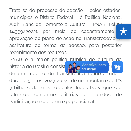
Trata-se do processo de adesão – pelos estados,
municípios e Distrito Federal – à Política Nacional
Aldir Blanc de Fomento à Cultura – PNAB (Lei nº
14.399/2022), por meio do cadastramento e
aprovação do plano de ação no Transferegov.br e
assinatura do termo de adesão, para posterior
recebimento dos recursos.
PNAB é a maior política pública de cultura da
história do Brasil e consiste na distribuição por meio
de um modelo de transferência fundo-a-fundo,
durante 5 anos (2023-2027), de um montante de R$
3 bilhões de reais aos entes federativos, que são
rateados conforme critérios de Fundos de
Participação e coeficiente populacional. .