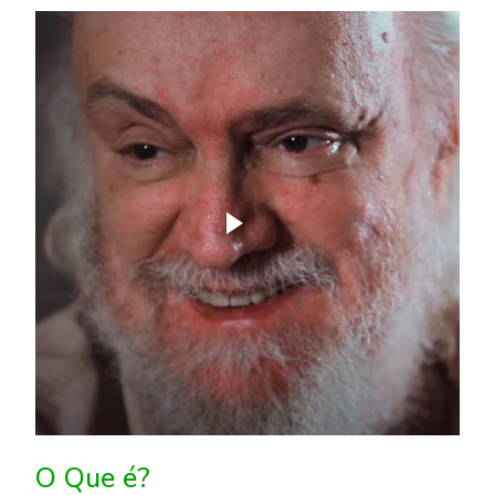
O Que é?