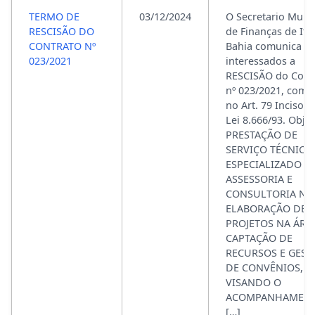
TERMO DE
03/12/2024
O Secretario Munic
RESCISÃO DO
de Finanças de Ita
CONTRATO Nº
Bahia comunica a
023/2021
interessados a
RESCISÃO do Cont
nº 023/2021, com 
no Art. 79 Inciso II
Lei 8.666/93. Objet
PRESTAÇÃO DE
SERVIÇO TÉCNICO
ESPECIALIZADO D
ASSESSORIA E
CONSULTORIA NA
ELABORAÇÃO DE
PROJETOS NA ÁRE
CAPTAÇÃO DE
RECURSOS E GEST
DE CONVÊNIOS,
VISANDO O
ACOMPANHAMEN
[…]