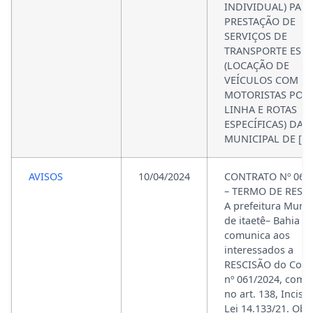
INDIVIDUAL) PAR
PRESTAÇÃO DE
SERVIÇOS DE
TRANSPORTE ESC
(LOCAÇÃO DE
VEÍCULOS COM
MOTORISTAS POR
LINHA E ROTAS
ESPECÍFICAS) DA 
MUNICIPAL DE […]
AVISOS
10/04/2024
CONTRATO Nº 061
– TERMO DE RESC
A prefeitura Munic
de itaetê– Bahia
comunica aos
interessados a
RESCISÃO do Cont
nº 061/2024, com 
no art. 138, Inciso 
Lei 14.133/21. Obje