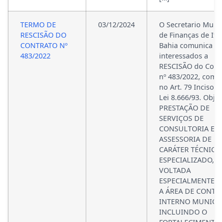
TERMO DE
03/12/2024
O Secretario Munic
RESCISÃO DO
de Finanças de Ita
CONTRATO Nº
Bahia comunica a
483/2022
interessados a
RESCISÃO do Cont
nº 483/2022, com 
no Art. 79 Inciso II
Lei 8.666/93. Objet
PRESTAÇÃO DE
SERVIÇOS DE
CONSULTORIA E
ASSESSORIA DE
CARÁTER TÉCNICO
ESPECIALIZADO,
VOLTADA
ESPECIALMENTE P
A ÁREA DE CONTR
INTERNO MUNICIP
INCLUINDO O