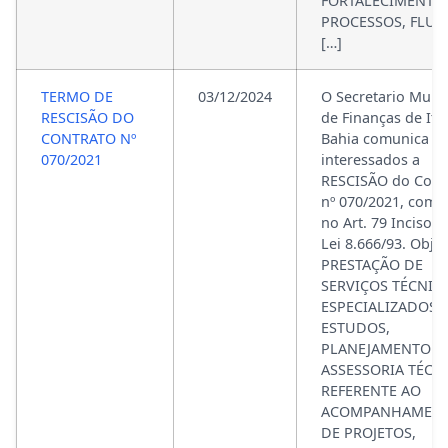
FORTALECIMENTO
PROCESSOS, FLUX
[…]
TERMO DE
03/12/2024
O Secretario Munic
RESCISÃO DO
de Finanças de Ita
CONTRATO Nº
Bahia comunica a
070/2021
interessados a
RESCISÃO do Cont
nº 070/2021, com 
no Art. 79 Inciso II
Lei 8.666/93. Objet
PRESTAÇÃO DE
SERVIÇOS TÉCNIC
ESPECIALIZADOS
ESTUDOS,
PLANEJAMENTO E
ASSESSORIA TÉCNI
REFERENTE AO
ACOMPANHAMEN
DE PROJETOS,