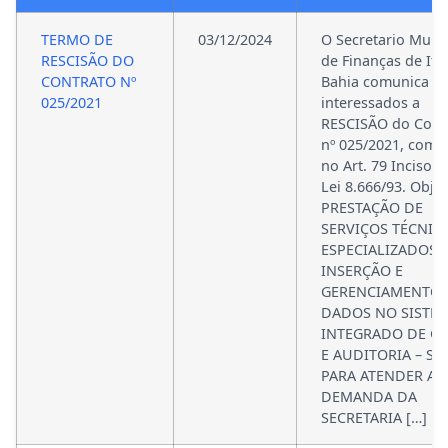
TERMO DE
03/12/2024
O Secretario Munic
RESCISÃO DO
de Finanças de Ita
CONTRATO Nº
Bahia comunica a
025/2021
interessados a
RESCISÃO do Cont
nº 025/2021, com 
no Art. 79 Inciso II
Lei 8.666/93. Objet
PRESTAÇÃO DE
SERVIÇOS TÉCNIC
ESPECIALIZADOS 
INSERÇÃO E
GERENCIAMENTO 
DADOS NO SISTE
INTEGRADO DE G
E AUDITORIA – SI
PARA ATENDER A
DEMANDA DA
SECRETARIA […]