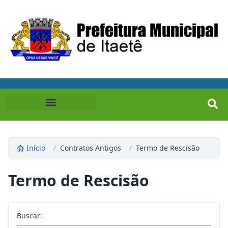
Início
/
Contratos Antigos
/
Termo de Rescisão
Termo de Rescisão
Buscar: