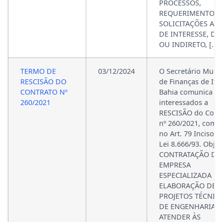
PROCESSOS,
REQUERIMENTOS
SOLICITAÇÕES AFI
DE INTERESSE, DI
OU INDIRETO, […]
TERMO DE
03/12/2024
O Secretário Munic
RESCISÃO DO
de Finanças de Ita
CONTRATO Nº
Bahia comunica a
260/2021
interessados a
RESCISÃO do Cont
nº 260/2021, com 
no Art. 79 Inciso II
Lei 8.666/93. Objet
CONTRATAÇÃO DE
EMPRESA
ESPECIALIZADA P
ELABORAÇÃO DE
PROJETOS TÉCNIC
DE ENGENHARIA, 
ATENDER ÀS