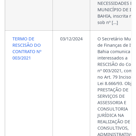
NECESSIDADES D
MUNICÍPIO DE ITA
BAHIA, inscrita no
sob nº […]
TERMO DE
03/12/2024
O Secretário Munic
RESCISÃO DO
de Finanças de Ita
CONTRATO Nº
Bahia comunica a
003/2021
interessados a
RESCISÃO do Cont
nº 003/2021, com 
no Art. 79 Inciso II
Lei 8.666/93. Objet
PRESTAÇÃO DE
SERVIÇOS DE
ASSESSORIA E
CONSULTORIA
JURÍDICA NA
REALIZAÇÃO DE A
CONSULTIVOS,
ADMINISTRATIVOS