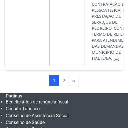
CONTRATAÇÃO DE
PESSOA FÍSICA, P
PRESTAÇÃO DE
SERVIÇOS DE
PEDREIRO, CONF
TERMO DE REFERÊ
PARA ATENDIMEN
DAS DEMANDAS 
MUNICÍPIO DE
ITAETÊ/BA. […]
1
2
»
Páginas
Beneficiários de renúncia fiscal
Circuito Turístico
Conselho de Assistência Social
Conselho de Saúde