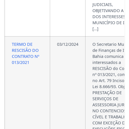
JUDICIAIS,
OBJETIVANDO A D
DOS INTERESSES 
MUNICÍPIO DE ITA
[…]
TERMO DE
03/12/2024
O Secretario Munic
RESCISÃO DO
de Finanças de Ita
CONTRATO Nº
Bahia comunica a
013/2021
interessados a
RESCISÃO do Cont
nº 013/2021, com 
no Art. 79 Inciso II
Lei 8.666/93. Objet
PRESTAÇÃO DE
SERVIÇOS DE
ASSESSORIA JURÍD
NO CONTENCIOS
CÍVEL E TRABALHI
COM EXCEÇÃO DA
EXECUÇÕES FISCAI