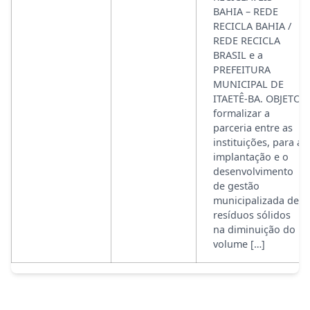
BAHIA – REDE
RECICLA BAHIA /
REDE RECICLA
BRASIL e a
PREFEITURA
MUNICIPAL DE
ITAETÊ-BA. OBJETO:
formalizar a
parceria entre as
instituições, para a
implantação e o
desenvolvimento
de gestão
municipalizada de
resíduos sólidos
na diminuição do
volume […]