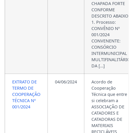
CHAPADA FORTE
CONFORME
DESCRITO ABAIXO:
1. Processo:
CONVÊNIO Nº
001/2024
CONVENENTE:
CONSÓRCIO
INTERMUNICIPAL
MULTIFINALITÁRIO
DA […]
EXTRATO DE
04/06/2024
Acordo de
TERMO DE
Cooperação
COOPERAÇÃO
Técnica que entre
TÉCNICA Nº
si celebram a
001/2024
ASSOCIAÇÃO DE
CATADORES E
CATADORAS DE
MATERIAIS
RECICLÁVEIS