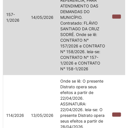
REFERÊNCIA, PARA
ATENDIMENTO DAS
DEMANDAS DO
157-
14/05/2026
MUNICÍPIO.
1/2026
Contratado: FLÁVIO
SANTIAGO DA CRUZ
SODRÉ. Onde se lê:
CONTRATO N°
157/2026 e CONTRATO
N° 158/2026. leia-se:
CONTRATO N° 157-
1/2026 e CONTRATO
N° 158-1/2026
Onde se lê: O presente
Distrato opera seus
efeitos a partir de
22/04/2026.
ASSINATURA:
22/04/2026. leia-se: O
114/2026
13/05/2026
presente Distrato opera
seus efeitos a partir de
28/04/2026.