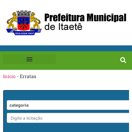
Início
-
Erratas
categoria