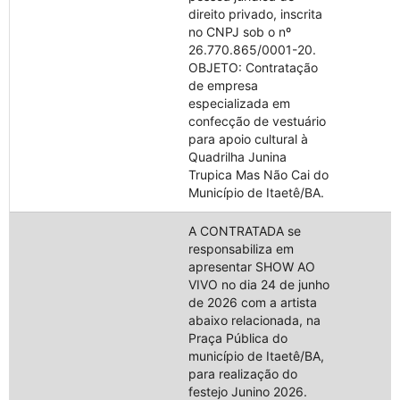
direito privado, inscrita
no CNPJ sob o nº
26.770.865/0001-20.
OBJETO: Contratação
de empresa
especializada em
confecção de vestuário
para apoio cultural à
Quadrilha Junina
Trupica Mas Não Cai do
Município de Itaetê/BA.
A CONTRATADA se
responsabiliza em
apresentar SHOW AO
VIVO no dia 24 de junho
de 2026 com a artista
abaixo relacionada, na
Praça Pública do
município de Itaetê/BA,
para realização do
festejo Junino 2026.