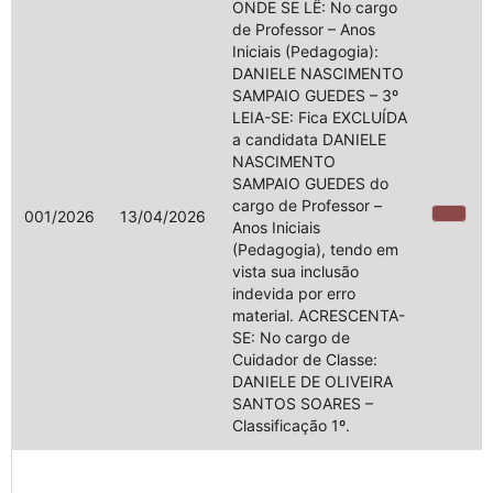
ONDE SE LÊ: No cargo
de Professor – Anos
Iniciais (Pedagogia):
DANIELE NASCIMENTO
SAMPAIO GUEDES – 3º
LEIA-SE: Fica EXCLUÍDA
a candidata DANIELE
NASCIMENTO
SAMPAIO GUEDES do
cargo de Professor –
001/2026
13/04/2026
Anos Iniciais
(Pedagogia), tendo em
vista sua inclusão
indevida por erro
material. ACRESCENTA-
SE: No cargo de
Cuidador de Classe:
DANIELE DE OLIVEIRA
SANTOS SOARES –
Classificação 1º.