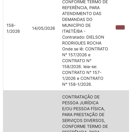
CONFORME TERMO DE
REFERÊNCIA, PARA
ATENDIMENTO DAS
DEMANDAS DO
158-
MUNICÍPIO DE
14/05/2026
1/2026
ITAETÊ/BA -
Contratado: DIELSON
RODRIGUES ROCHA
Onde se lê: CONTRATO
N° 157/2026 e
CONTRATO N°
158/2026. leia-se:
CONTRATO N° 157-
1/2026 e CONTRATO
N° 158-1/2026.
CONTRATAÇÃO DE
PESSOA JURÍDICA
E/OU PESSOA FÍSICA,
PARA PRESTAÇÃO DE
SERVIÇOS DIVERSOS,
CONFORME TERMO DE