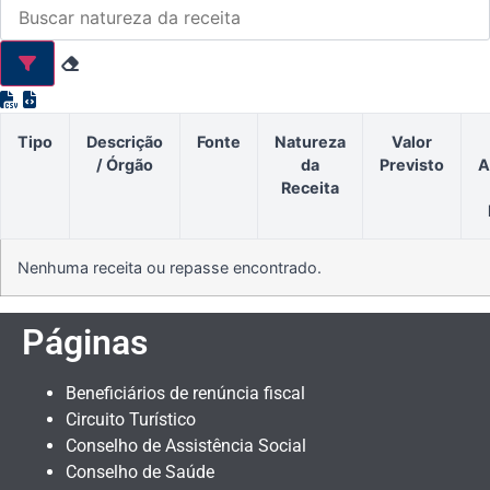
Tipo
Descrição
Fonte
Natureza
Valor
/ Órgão
da
Previsto
A
Receita
Nenhuma receita ou repasse encontrado.
Páginas
Beneficiários de renúncia fiscal
Circuito Turístico
Conselho de Assistência Social
Conselho de Saúde