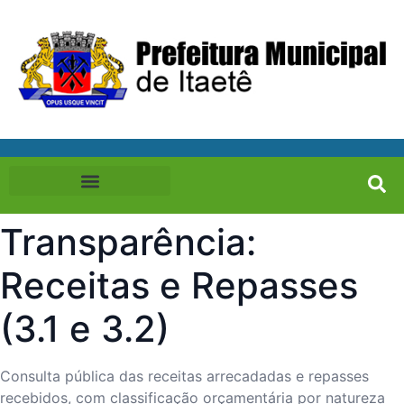
Transparência:
Receitas e Repasses
(3.1 e 3.2)
Consulta pública das receitas arrecadadas e repasses
recebidos, com classificação orçamentária por natureza