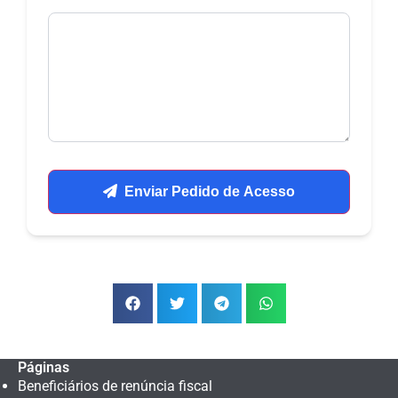
Enviar Pedido de Acesso
Páginas
Beneficiários de renúncia fiscal