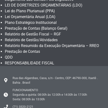
LEI DE DORETRIZES ORÇAMENTÁRIAS (LDO)
Lei do Plano Plurianual (PPA)
Lei Orçamentária Anual (LOA)
Plano Estratégico Institucional
Prestação de Contas (Balanço Geral)
Relatório de Gestão Fiscal – RGF
Relatório de Gestão/Atividades
Relatório Resumido da Execução Orçamentária – RREO
Prestação de Contas
QDD
RESPONSABILIDADE FISCAL
Rua das Algarobas, Casa, s/n - Centro, CEP: 46790-000, Itaetê .
Bahia . Brasil
FUNCIONAMENTO
Segunda a quinta: 08:00h às 12:00h e 14:00h às 17:00h
Sexta: 08:00h às 13:00h
(71) 3320-2121