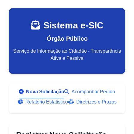
Sistema e-SIC
Órgão Público
Serviço de Informação ao Cidadão - Transparência
Ativa e Passiva
Nova Solicitação
Acompanhar Pedido
Relatório Estatístico
Diretrizes e Prazos