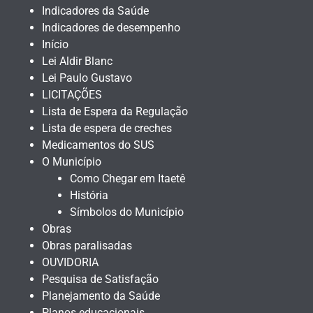
Indicadores da Saúde
Indicadores de desempenho
Início
Lei Aldir Blanc
Lei Paulo Gustavo
LICITAÇÕES
Lista de Espera da Regulação
Lista de espera de creches
Medicamentos do SUS
O Município
Como Chegar em Itaetê
História
Símbolos do Município
Obras
Obras paralisadas
OUVIDORIA
Pesquisa de Satisfação
Planejamento da Saúde
Planos educacionais