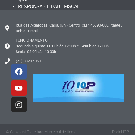
RESPONSABILIDADE FISCAL
Rua das Algarobas, Casa, s/n - Centro, CEP: 46790-000, Itaetê .
Bahia . Brasil
FUNCIONAMENTO
Segunda a quinta: 08:00h às 12:00h e 14:00h às 17:00h
Sexta: 08:00h às 13:00h
(71) 3320-2121
© Copyright Prefeitura Municipal de Itaetê
Portal IOP