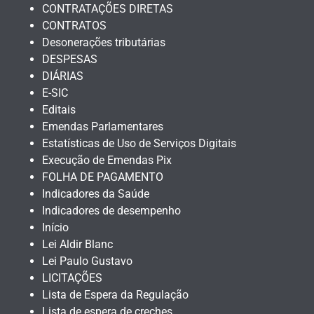
CONTRATAÇÕES DIRETAS
CONTRATOS
Desonerações tributárias
DESPESAS
DIÁRIAS
E-SIC
Editais
Emendas Parlamentares
Estatísticas de Uso de Serviços Digitais
Execução de Emendas Pix
FOLHA DE PAGAMENTO
Indicadores da Saúde
Indicadores de desempenho
Início
Lei Aldir Blanc
Lei Paulo Gustavo
LICITAÇÕES
Lista de Espera da Regulação
Lista de espera de creches