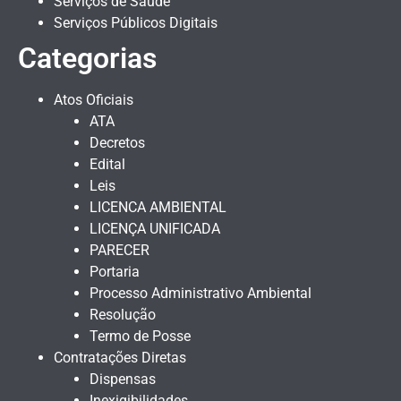
Serviços de Saúde
Serviços Públicos Digitais
Categorias
Atos Oficiais
ATA
Decretos
Edital
Leis
LICENCA AMBIENTAL
LICENÇA UNIFICADA
PARECER
Portaria
Processo Administrativo Ambiental
Resolução
Termo de Posse
Contratações Diretas
Dispensas
Inexigibilidades