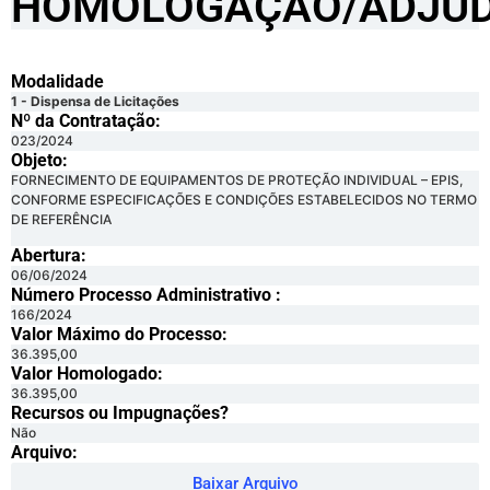
HOMOLOGAÇÃO/ADJUD
Modalidade
1 - Dispensa de Licitações
Nº da Contratação:
023/2024
Objeto:
FORNECIMENTO DE EQUIPAMENTOS DE PROTEÇÃO INDIVIDUAL – EPIS,
CONFORME ESPECIFICAÇÕES E CONDIÇÕES ESTABELECIDOS NO TERMO
DE REFERÊNCIA
Abertura:
06/06/2024
Número Processo Administrativo :
166/2024
Valor Máximo do Processo: ​
36.395,00
Valor Homologado: ​
36.395,00
Recursos ou Impugnações? ​
Não
Arquivo:
Baixar Arquivo