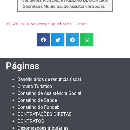
centavos)
.
ROSEMEIRY RIBEIRO DE OLIVEIRA.
Secretária Municipal de Assistência Social.
AVISOS-INEX-026.2024-aluguel-social
Baixar
Páginas
Beneficiários de renúncia fiscal
Circuito Turístico
Conselho de Assistência Social
Conselho de Saúde
Conselho do Fundeb
CONTRATAÇÕES DIRETAS
CONTRATOS
Desonerações tributárias