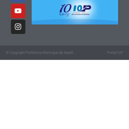
© Copyright Prefeitura Municipal de Itaetê
Portal IOP