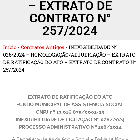
– EXTRATO DE
CONTRATO N°
257/2024
Início
-
Contratos Antigos
-
INEXIGIBILIDADE Nº
026/2024 – HOMOLOGAÇÃO/ADJUDICAÇÃO – EXTRATO
DE RATIFICAÇÃO DO ATO – EXTRATO DE CONTRATO N°
257/2024
EXTRATO DE RATIFICAÇÃO DO ATO
FUNDO MUNICIPAL DE ASSISTÊNCIA SOCIAL
CNPJ nº
13.016.875/0001-23
INEXIGIBILIDADE DE LICITAÇÃO Nº 026/2024
PROCESSO ADMINISTRATIVO Nº 158/2024
A Secretaria de Assistência Social – Bahia ratifica a